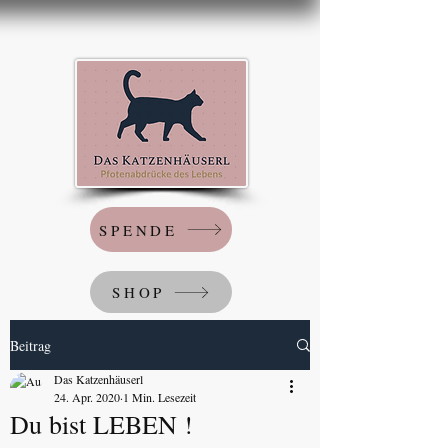
SPENDE
SHOP
Beitrag
Das Katzenhäuserl
24. Apr. 2020
1 Min. Lesezeit
Du bist LEBEN !