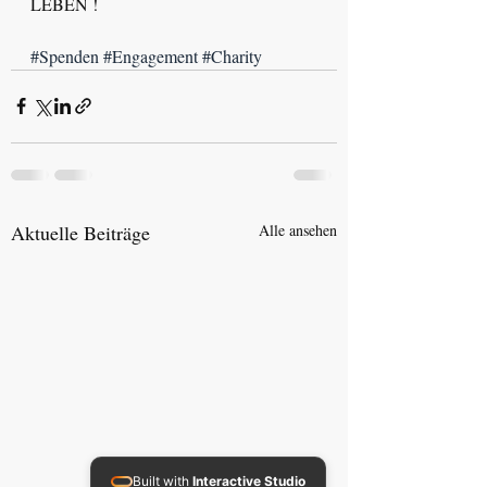
LEBEN !
#Spenden
#Engagement
#Charity
Aktuelle Beiträge
Alle ansehen
Built with
Interactive Studio