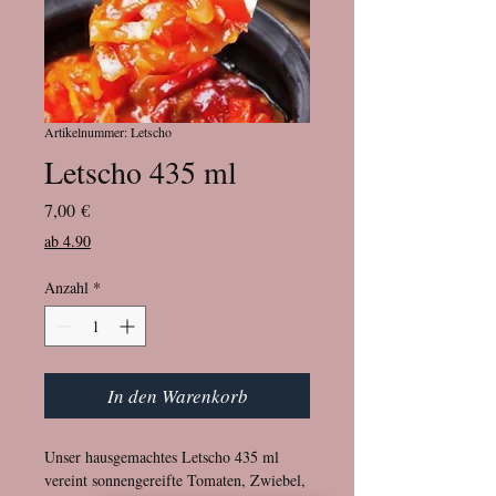
Artikelnummer: Letscho
Letscho 435 ml
Preis
7,00 €
ab 4.90
Anzahl
*
In den Warenkorb
Unser hausgemachtes Letscho 435 ml 
vereint sonnengereifte Tomaten, Zwiebel, 