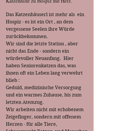
Katzenhilfe zu Hospiz mit Herz.
Das Katzenhäuserl ist mehr als  ein 
Hospiz - es ist ein Ort , an dem 
vergessene Seelen ihre Würde 
zurückbekommen.

Wir sind die letzte Station , aber 
nicht das Ende - sondern ein 
würdevoller Neuanfang.  Hier 
haben Seniorenkatzen das, was 
ihnen oft ein Leben lang verwehrt 
blieb :

Geduld, medizinische Versorgung 
und ein warmes Zuhause, bis zum 
letzten Atemzug.

Wir arbeiten nicht mit erhobenem 
Zeigefinger, sondern mit offenem 
Herzen - für alle Tiere, 