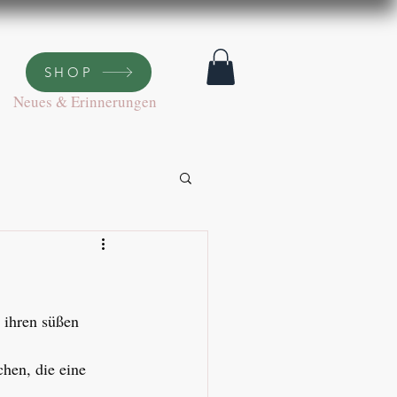
SHOP
SHOP
Neues & Erinnerungen
 ihren süßen 
hen, die eine 