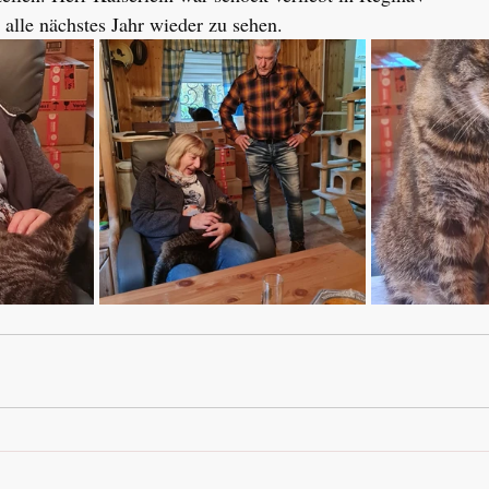
 alle nächstes Jahr wieder zu sehen.