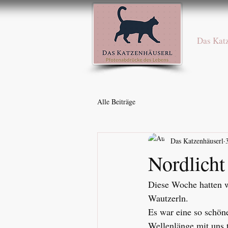
Das Kat
Alle Beiträge
Das Katzenhäuserl
Nordlich
Diese Woche hatten w
Wautzerln.
Es war eine so schöne
Wellenlänge mit uns t