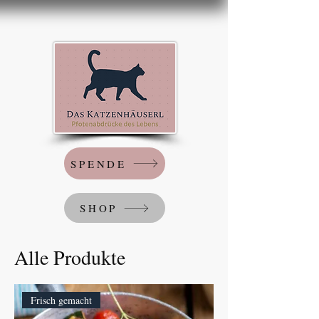
SPENDE
SHOP
Alle Produkte
Frisch gemacht